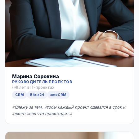
Марина Сорокина
РУКОВОДИТЕЛЬ ПРОЕКТОВ
9 лет в IT-проектах
CRM
Bitrix24
amoCRM
«Слежу за тем, чтобы каждый проект сдавался в срок и
клиент знал что происходит.»