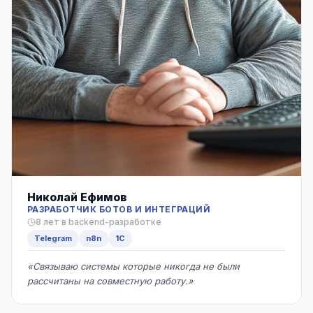
Николай Ефимов
РАЗРАБОТЧИК БОТОВ И ИНТЕГРАЦИЙ
8 лет в backend-разработке
Telegram
n8n
1С
«Связываю системы которые никогда не были
рассчитаны на совместную работу.»