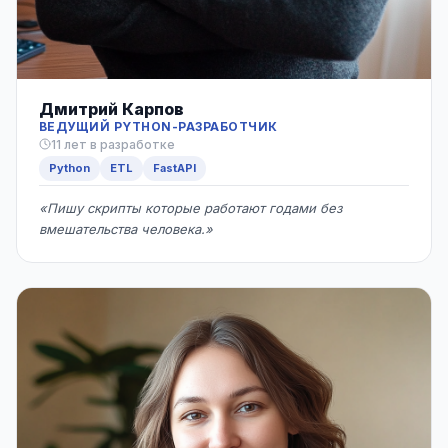
Дмитрий Карпов
ВЕДУЩИЙ PYTHON-РАЗРАБОТЧИК
11 лет в разработке
Python
ETL
FastAPI
«Пишу скрипты которые работают годами без
вмешательства человека.»