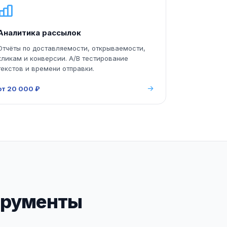
Аналитика рассылок
Отчёты по доставляемости, открываемости,
кликам и конверсии. A/B тестирование
текстов и времени отправки.
от 20 000 ₽
трументы