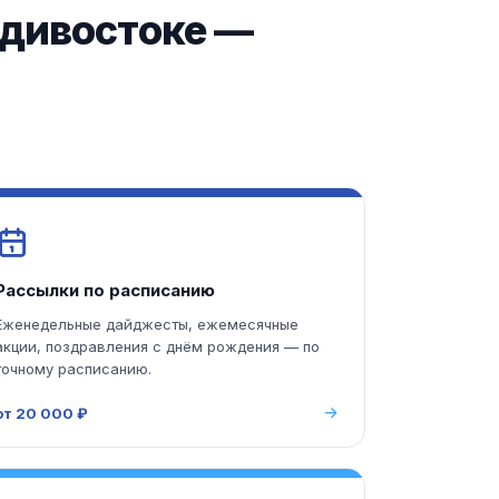
адивостоке —
Рассылки по расписанию
Еженедельные дайджесты, ежемесячные
акции, поздравления с днём рождения — по
точному расписанию.
от 20 000 ₽