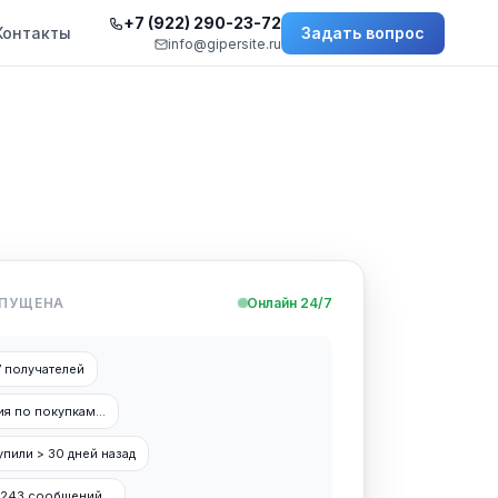
+7 (922) 290-23-72
Контакты
Задать вопрос
info@gipersite.ru
АПУЩЕНА
Онлайн 24/7
7 получателей
ия по покупкам...
упили > 30 дней назад
1 243 сообщений...