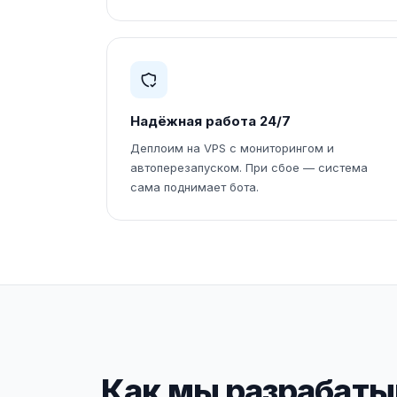
Надёжная работа 24/7
Деплоим на VPS с мониторингом и
автоперезапуском. При сбое — система
сама поднимает бота.
Как мы разрабатыв