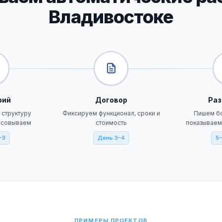
Владивостоке
рий
Договор
Раз
 структуру
Фиксируем функционал, сроки и
Пишем бо
ласовываем
стоимость
показываем
–3
День 3–4
5–
ПРИМЕРЫ ПРОЕКТОВ