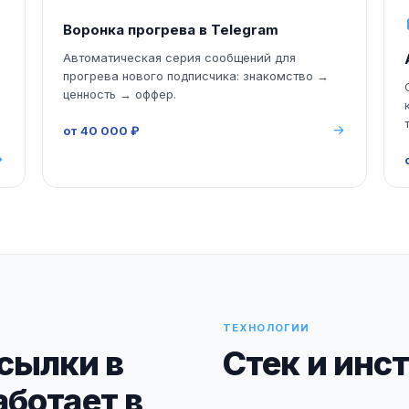
Воронка прогрева в Telegram
Автоматическая серия сообщений для
прогрева нового подписчика: знакомство →
:
ценность → оффер.
от 40 000 ₽
ТЕХНОЛОГИИ
сылки в
Стек и инс
аботает в