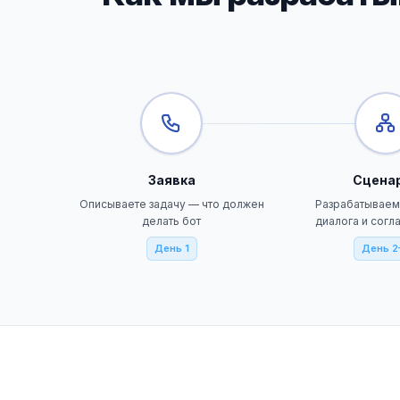
Заявка
Сцена
Описываете задачу — что должен
Разрабатываем
делать бот
диалога и сог
День 1
День 2