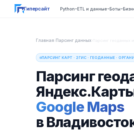
Гиперсайт
Python
ETL и данные
Боты
Бизн
Главная
Парсинг данных
›
›
Парсинг геоданных и
ПАРСИНГ КАРТ · 2ГИС · ГЕОДАННЫЕ · ОРГА
Парсинг геод
Яндекс.Карт
Google Maps
в Владивосто