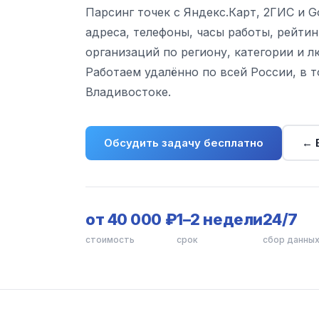
Парсинг точек с Яндекс.Карт, 2ГИС и G
адреса, телефоны, часы работы, рейтин
организаций по региону, категории и 
Работаем удалённо по всей России, в т
Владивостоке.
Обсудить задачу бесплатно
← 
от 40 000 ₽
1–2 недели
24/7
стоимость
срок
сбор данны