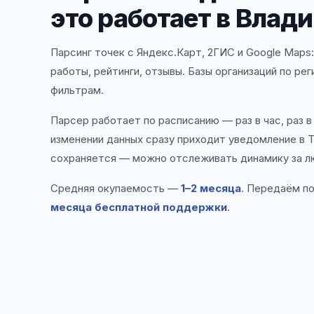
это работает в Влад
Парсинг точек с Яндекс.Карт, 2ГИС и Google Maps
работы, рейтинги, отзывы. Базы организаций по ре
фильтрам.
Парсер работает по расписанию — раз в час, раз в
изменении данных сразу приходит уведомление в T
сохраняется — можно отслеживать динамику за л
Средняя окупаемость —
1–2 месяца
. Передаём п
месяца бесплатной поддержки
.