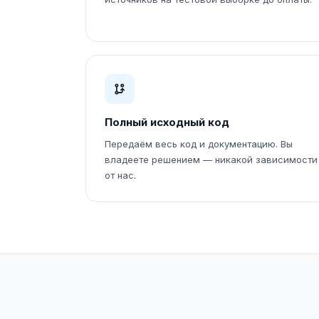
Полный исходный код
Передаём весь код и документацию. Вы
владеете решением — никакой зависимости
от нас.