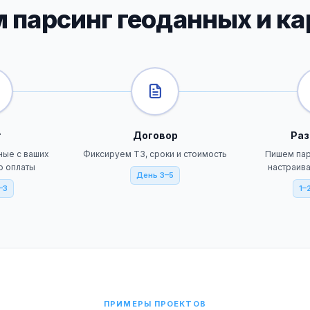
 парсинг геоданных и ка
т
Договор
Раз
ные с ваших
Фиксируем ТЗ, сроки и стоимость
Пишем пар
о оплаты
настраив
День 3–5
–3
1–
ПРИМЕРЫ ПРОЕКТОВ