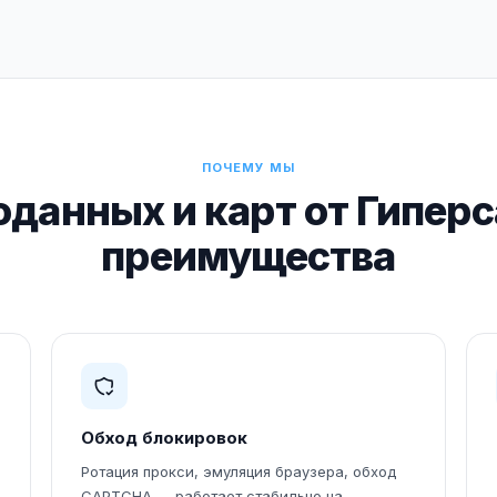
ПОЧЕМУ МЫ
оданных и карт от Гипер
преимущества
Обход блокировок
Ротация прокси, эмуляция браузера, обход
CAPTCHA — работает стабильно на