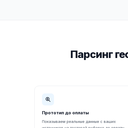
Парсинг ге
Прототип до оплаты
Показываем реальные данные с ваших
источников на тестовой выборке до оплаты.