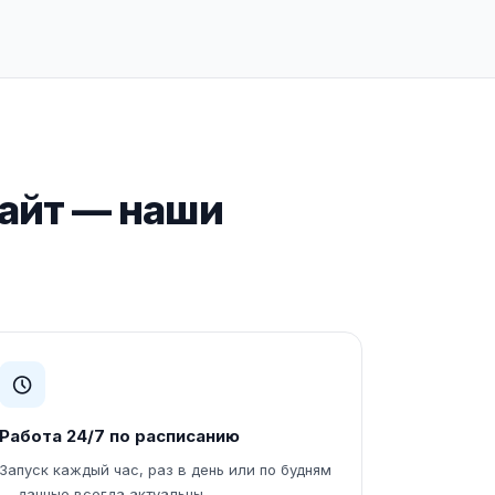
сайт — наши
Работа 24/7 по расписанию
Запуск каждый час, раз в день или по будням
— данные всегда актуальны.