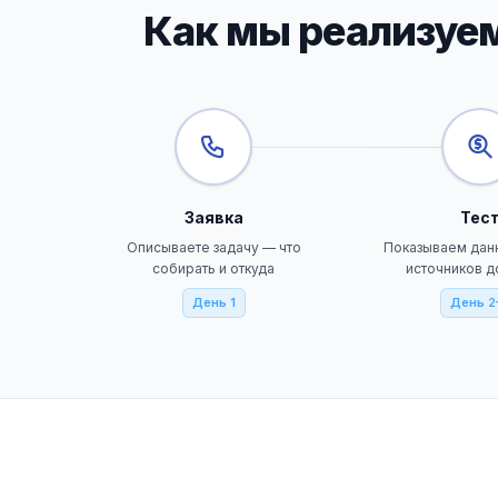
Как мы реализуем
Заявка
Тес
Описываете задачу — что
Показываем дан
собирать и откуда
источников д
День 1
День 2