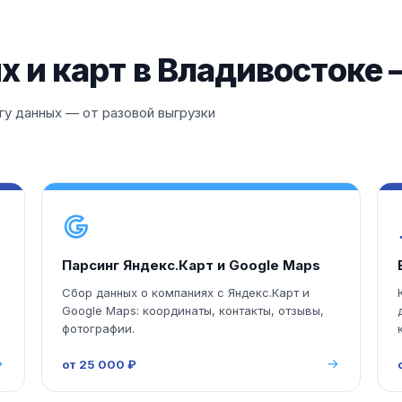
х и карт в Владивостоке 
у данных — от разовой выгрузки
Парсинг Яндекс.Карт и Google Maps
Сбор данных о компаниях с Яндекс.Карт и
Google Maps: координаты, контакты, отзывы,
фотографии.
от 25 000 ₽