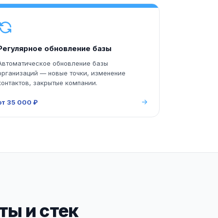
Регулярное обновление базы
Автоматическое обновление базы
организаций — новые точки, изменение
контактов, закрытые компании.
от 35 000 ₽
ы и стек