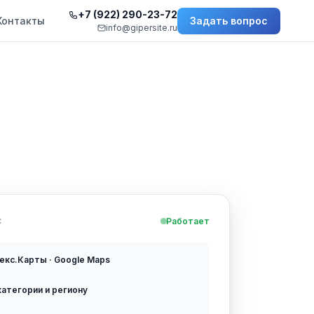
+7 (922) 290-23-72
Контакты
Задать вопрос
info@gipersite.ru
С
Работает
декс.Карты · Google Maps
категории и региону