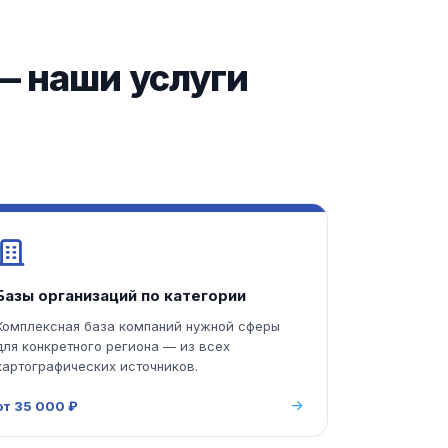
— наши услуги
Базы организаций по категории
Комплексная база компаний нужной сферы
для конкретного региона — из всех
картографических источников.
от 35 000 ₽