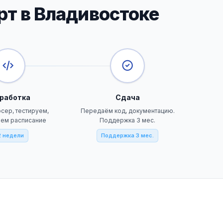
рт в Владивостоке
работка
Сдача
сер, тестируем,
Передаём код, документацию.
аем расписание
Поддержка 3 мес.
2 недели
Поддержка 3 мес.