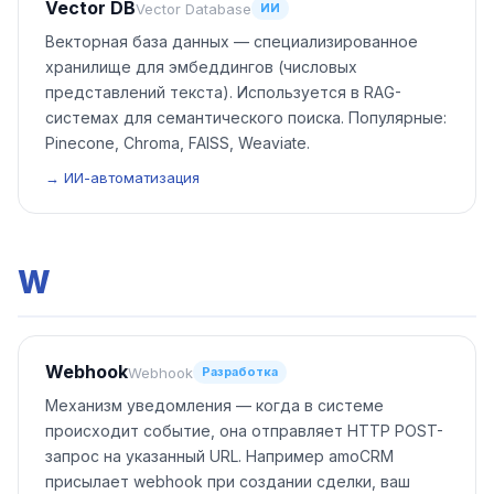
Vector DB
Vector Database
ИИ
Векторная база данных — специализированное
хранилище для эмбеддингов (числовых
представлений текста). Используется в RAG-
системах для семантического поиска. Популярные:
Pinecone, Chroma, FAISS, Weaviate.
→ ИИ-автоматизация
W
Webhook
Webhook
Разработка
Механизм уведомления — когда в системе
происходит событие, она отправляет HTTP POST-
запрос на указанный URL. Например amoCRM
присылает webhook при создании сделки, ваш