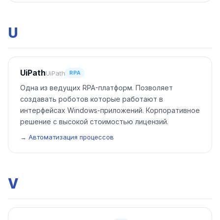
U
UiPath
UiPath
RPA
Одна из ведущих RPA-платформ. Позволяет
создавать роботов которые работают в
интерфейсах Windows-приложений. Корпоративное
решение с высокой стоимостью лицензий.
→ Автоматизация процессов
V