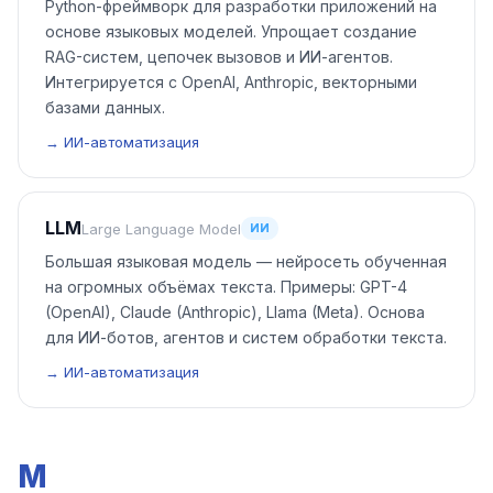
Python-фреймворк для разработки приложений на
основе языковых моделей. Упрощает создание
RAG-систем, цепочек вызовов и ИИ-агентов.
Интегрируется с OpenAI, Anthropic, векторными
базами данных.
→ ИИ-автоматизация
LLM
Large Language Model
ИИ
Большая языковая модель — нейросеть обученная
на огромных объёмах текста. Примеры: GPT-4
(OpenAI), Claude (Anthropic), Llama (Meta). Основа
для ИИ-ботов, агентов и систем обработки текста.
→ ИИ-автоматизация
M