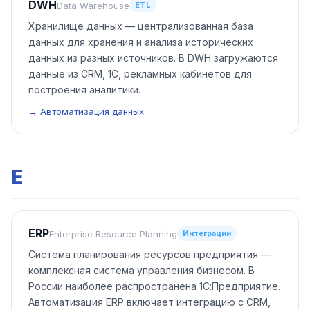
DWH
Data Warehouse
ETL
Хранилище данных — централизованная база
данных для хранения и анализа исторических
данных из разных источников. В DWH загружаются
данные из CRM, 1С, рекламных кабинетов для
построения аналитики.
→ Автоматизация данных
E
ERP
Enterprise Resource Planning
Интеграции
Система планирования ресурсов предприятия —
комплексная система управления бизнесом. В
России наиболее распространена 1С:Предприятие.
Автоматизация ERP включает интеграцию с CRM,