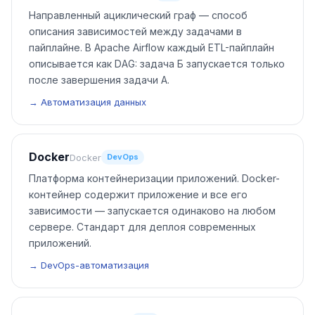
Направленный ациклический граф — способ
описания зависимостей между задачами в
пайплайне. В Apache Airflow каждый ETL-пайплайн
описывается как DAG: задача Б запускается только
после завершения задачи А.
→ Автоматизация данных
Docker
Docker
DevOps
Платформа контейнеризации приложений. Docker-
контейнер содержит приложение и все его
зависимости — запускается одинаково на любом
сервере. Стандарт для деплоя современных
приложений.
→ DevOps-автоматизация