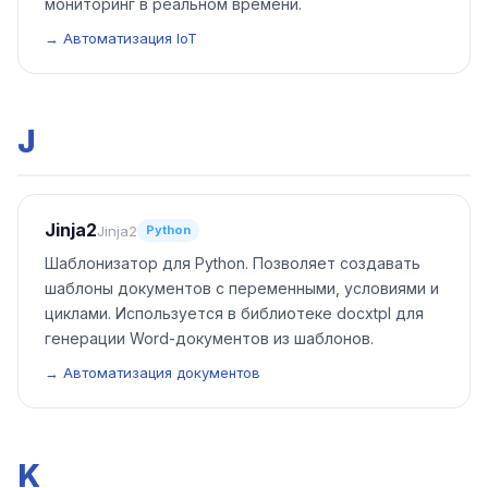
мониторинг в реальном времени.
→ Автоматизация IoT
J
Jinja2
Jinja2
Python
Шаблонизатор для Python. Позволяет создавать
шаблоны документов с переменными, условиями и
циклами. Используется в библиотеке docxtpl для
генерации Word-документов из шаблонов.
→ Автоматизация документов
K