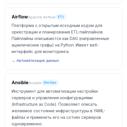
Airflow
Apache Airflow
ETL
Платформа с открытым исходным кодом для
оркестрации и планирования ETL-пайплайнов.
Пайплайны описываются как DAG (направленные
ациклические графы) на Python. Имеет веб-
интерфейс для мониторинга.
→ Автоматизация данных
Ansible
Ansible
DevOps
Инструмент для автоматизации настройки
серверов и управления конфигурациями
(Infrastructure as Code). Позволяет описать
желаемое состояние инфраструктуры в YAML-
файлах и применить его на сотнях серверов
одновременно.