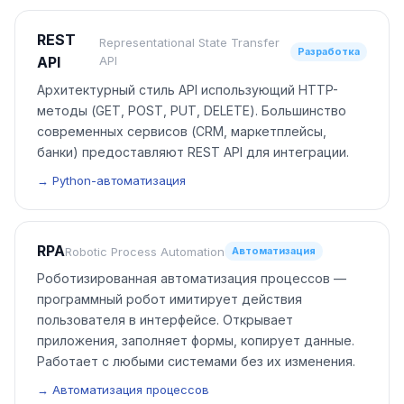
REST
Representational State Transfer
Разработка
API
API
Архитектурный стиль API использующий HTTP-
методы (GET, POST, PUT, DELETE). Большинство
современных сервисов (CRM, маркетплейсы,
банки) предоставляют REST API для интеграции.
→ Python-автоматизация
RPA
Robotic Process Automation
Автоматизация
Роботизированная автоматизация процессов —
программный робот имитирует действия
пользователя в интерфейсе. Открывает
приложения, заполняет формы, копирует данные.
Работает с любыми системами без их изменения.
→ Автоматизация процессов