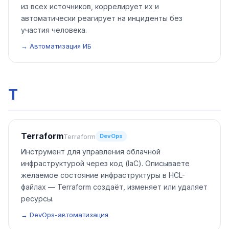
из всех источников, коррелирует их и
автоматически реагирует на инциденты без
участия человека.
→ Автоматизация ИБ
T
Terraform
Terraform
DevOps
Инструмент для управления облачной
инфраструктурой через код (IaC). Описываете
желаемое состояние инфраструктуры в HCL-
файлах — Terraform создаёт, изменяет или удаляет
ресурсы.
→ DevOps-автоматизация