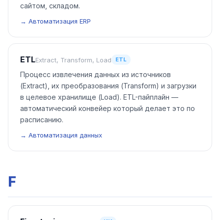
сайтом, складом.
→ Автоматизация ERP
ETL
Extract, Transform, Load
ETL
Процесс извлечения данных из источников
(Extract), их преобразования (Transform) и загрузки
в целевое хранилище (Load). ETL-пайплайн —
автоматический конвейер который делает это по
расписанию.
→ Автоматизация данных
F