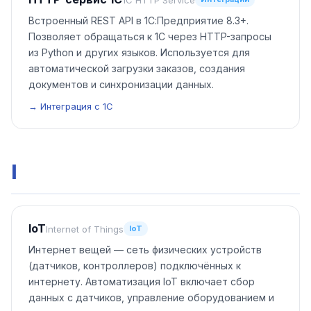
Встроенный REST API в 1С:Предприятие 8.3+.
Позволяет обращаться к 1С через HTTP-запросы
из Python и других языков. Используется для
автоматической загрузки заказов, создания
документов и синхронизации данных.
→ Интеграция с 1С
I
IoT
Internet of Things
IoT
Интернет вещей — сеть физических устройств
(датчиков, контроллеров) подключённых к
интернету. Автоматизация IoT включает сбор
данных с датчиков, управление оборудованием и