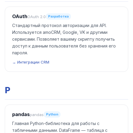
OAuth
OAuth 2.0
Разработка
Стандартный протокол авторизации для API.
Используется amoCRM, Google, VK и другими
сервисами. Позволяет вашему скрипту получить
доступ к данным пользователя без хранения его
пароля.
→ Интеграции CRM
P
pandas
pandas
Python
Главная Python-библиотека для работы с
табличными данными. DataFrame — таблица с