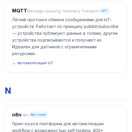
MQTT
Message Queuing Telemetry Transport
IoT
Лёгкий протокол обмена сообщениями для IoT-
устройств. Работает по принципу publish/subscribe
— устройства публикуют данные в топики, другие
устройства подписываются и получают их.
Идеален для датчиков с ограниченными
ресурсами.
→ Автоматизация IoT
N
n8n
n8n
No-code
Open-source платформа для автоматизации
workflow с возможностью self-hosting. 400+