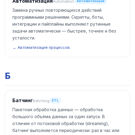
Автоматизация
Automation
Автоматизация
Замена ручных повторяющихся действий
программными решениями. Скрипты, боты,
интеграции и пайплайны выполняют рутинные
задачи автоматически — быстрее, точнее и без
усталости.
→ Автоматизация процессов
Б
Батчинг
Batching
ETL
Пакетная обработка данных — обработка
большого объёма данных за один запуск. В
отличие от потоковой обработки (streaming),
батчинг выполняется периодически: раз в час или