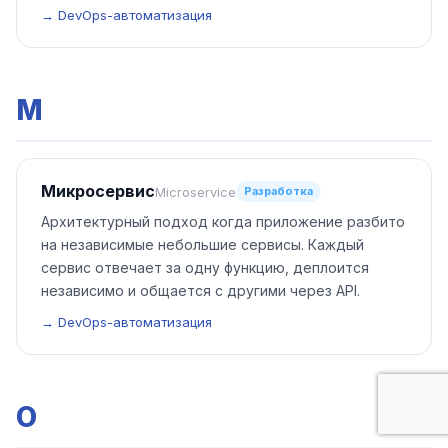
→ DevOps-автоматизация
М
Микросервис
Microservice
Разработка
Архитектурный подход когда приложение разбито
на независимые небольшие сервисы. Каждый
сервис отвечает за одну функцию, деплоится
независимо и общается с другими через API.
→ DevOps-автоматизация
О