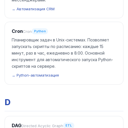
→ Автоматизация CRM
Cron
Cron
Python
Планировщик задач в Unix-системах. Позволяет
запускать скрипты по расписанию: каждые 15
минут, раз в час, ежедневно в 8:00. Основной
инструмент для автоматического запуска Python-
скриптов на сервере.
→ Python-автоматизация
D
DAG
Directed Acyclic Graph
ETL