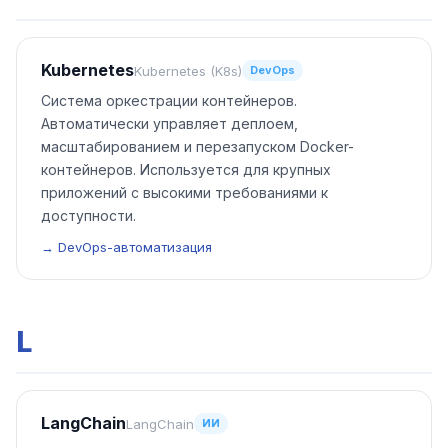
Kubernetes
Kubernetes (K8s)
DevOps
Система оркестрации контейнеров.
Автоматически управляет деплоем,
масштабированием и перезапуском Docker-
контейнеров. Используется для крупных
приложений с высокими требованиями к
доступности.
→ DevOps-автоматизация
L
LangChain
LangChain
ИИ