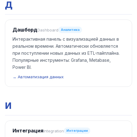
Д
Дашборд
Dashboard
Аналитика
Интерактивная панель с визуализацией данных в
реальном времени. Автоматически обновляется
при поступлении новых данных из ETL-пайплайна.
Популярные инструменты: Grafana, Metabase,
Power BI.
→ Автоматизация данных
И
Интеграция
Integration
Интеграции