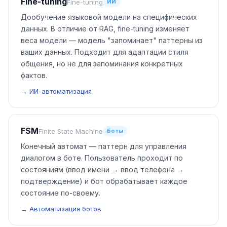
Fine-tuning
Fine-tuning
ИИ
Дообучение языковой модели на специфических
данных. В отличие от RAG, fine-tuning изменяет
веса модели — модель "запоминает" паттерны из
ваших данных. Подходит для адаптации стиля
общения, но не для запоминания конкретных
фактов.
→ ИИ-автоматизация
FSM
Finite State Machine
Боты
Конечный автомат — паттерн для управления
диалогом в боте. Пользователь проходит по
состояниям (ввод имени → ввод телефона →
подтверждение) и бот обрабатывает каждое
состояние по-своему.
→ Автоматизация ботов